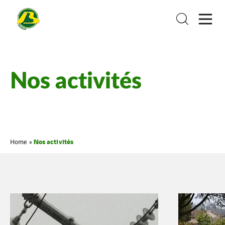
Nos activités
Nos activités
Home
»