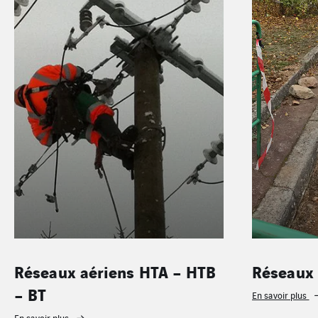
Réseaux aériens HTA – HTB
Réseaux 
– BT
En savoir plus
En savoir plus