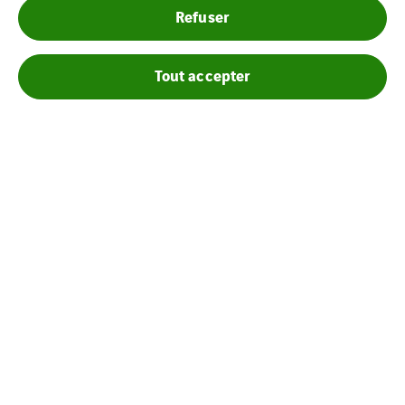
Refuser
Boiron SAS
Tout accepter
Mentions légales
Cookies
Plan du site